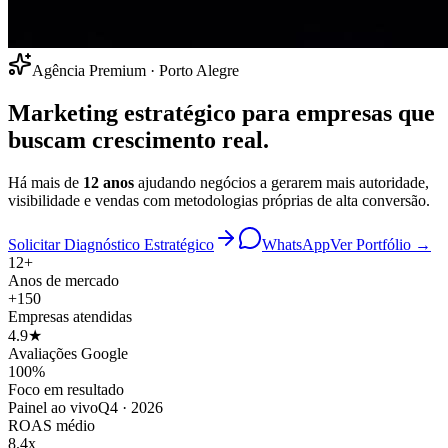
Agência Premium · Porto Alegre
Marketing estratégico para empresas que
buscam
crescimento real
.
Há mais de
12 anos
ajudando negócios a gerarem mais autoridade,
visibilidade e vendas com metodologias próprias de alta conversão.
Solicitar Diagnóstico Estratégico
WhatsApp
Ver Portfólio →
12+
Anos de mercado
+150
Empresas atendidas
4.9★
Avaliações Google
100%
Foco em resultado
Painel ao vivo
Q4 · 2026
ROAS médio
8.4x