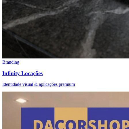
Branding
Infinity Locações
Identidade visual & aplicações premium