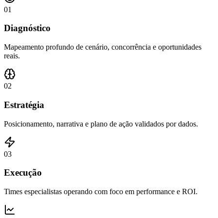
0
1
Diagnóstico
Mapeamento profundo de cenário, concorrência e oportunidades
reais.
0
2
Estratégia
Posicionamento, narrativa e plano de ação validados por dados.
0
3
Execução
Times especialistas operando com foco em performance e ROI.